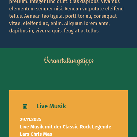
pretium. Integer tincidunt. Cras dapibus. Vivamus
elementum semper nisi. Aenean vulputate eleifend
tellus. Aenean leo ligula, porttitor eu, consequat
vitae, eleifend ac, enim. Aliquam lorem ante,
dapibus in, viverra quis, feugiat a, tellus.
Veranstaltungstipps
Live Musik
29.11.2025
Live Musik mit der Classic Rock Legende
Lars Chris Mas