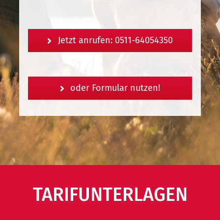
Jetzt anrufen: 0511-64054350
oder Formular nutzen!
TARIFUNTERLAGEN