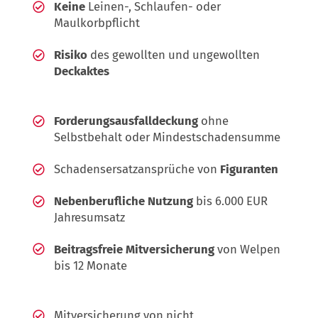
Keine
Leinen-, Schlaufen- oder
Maulkorbpflicht
Risiko
des gewollten und ungewollten
Deckaktes
Forderungsausfalldeckung
ohne
Selbstbehalt oder Mindestschadensumme
Schadensersatzansprüche von
Figuranten
Nebenberufliche Nutzung
bis 6.000 EUR
Jahresumsatz
Beitragsfreie Mitversicherung
von Welpen
bis 12 Monate
Mitversicherung von nicht