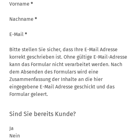
Abschnitt
Vorname
*
Nachname
*
E-Mail
*
Bitte stellen Sie sicher, dass Ihre E-Mail Adresse
korrekt geschrieben ist. Ohne gültige E-Mail-Adresse
kann das Formular nicht verarbeitet werden. Nach
dem Absenden des Formulars wird eine
Zusammenfassung der Inhalte an die hier
eingegebene E-Mail Adresse geschickt und das
Formular geleert.
Abfrage ob Kunde
Sind Sie bereits Kunde?
Ja
Nein