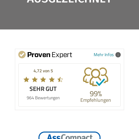
Mehr Infos
4,72 von 5
SEHR GUT
99%
964 Bewertungen
Empfehlungen