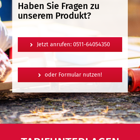
Haben Sie Fragen zu
unserem Produkt?
Jetzt anrufen: 0511-64054350
oder Formular nutzen!