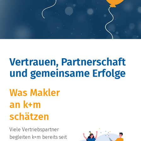
Vertrauen, Partnerschaft
und gemeinsame Erfolge
Was Makler
an k+m
schätzen
Viele Vertriebspartner
begleiten k+m bereits seit