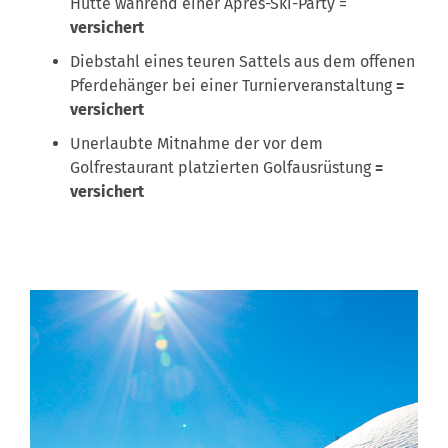
Hütte während einer Aprés-Ski-Party =
versichert
Diebstahl eines teuren Sattels aus dem offenen
Pferdehänger bei einer Turnierveranstaltung
=
versichert
Unerlaubte Mitnahme der vor dem
Golfrestaurant platzierten Golfausrüstung
=
versichert