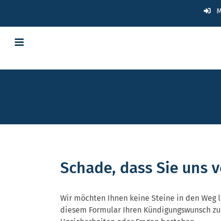
Zum
M
Inhalt
springen
Schade, dass Sie uns v
Wir möchten Ihnen keine Steine in den Weg l
diesem Formular Ihren Kündigungswunsch zuk