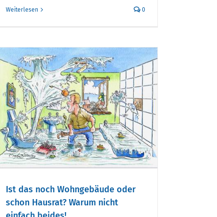
Weiterlesen
0
Ist das noch Wohngebäude oder
schon Hausrat? Warum nicht
einfach beides!