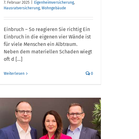
7. Februar 2025
|
Eigenheimversicherung
,
Hausratversicherung
,
Wohngebäude
Einbruch – So reagieren Sie richtig Ein
Einbruch in die eigenen vier Wände ist
für viele Menschen ein Albtraum.
Neben dem materiellen Schaden wiegt
oft d [...]
Weiterlesen
0