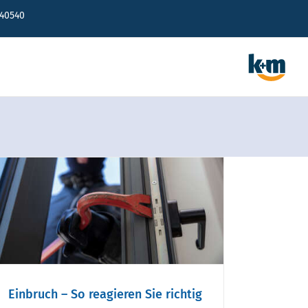
640540
Einbruch – So reagieren Sie richtig