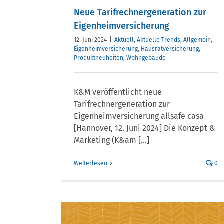
Einbruch
Neue Tarifrechnergeneration zur
Eigenheimversicherung
12. Juni 2024
|
Aktuell
,
Aktuelle Trends
,
Allgemein
,
Eigenheimversicherung
,
Hausratversicherung
,
Produktneuheiten
,
Wohngebäude
K&M veröffentlicht neue
Tarifrechnergeneration zur
Eigenheimversicherung allsafe casa
[Hannover, 12. Juni 2024] Die Konzept &
Marketing (K&am [...]
Weiterlesen
0