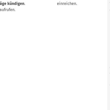
räge kündigen
.
einreichen.
aufrufen.