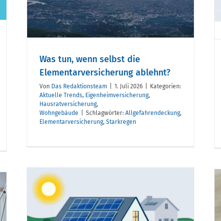
Unfallschutz
Was tun, wenn selbst die
Elementarversicherung ablehnt?
Von
Das Redaktionsteam
|
1. Juli 2026
|
Kategorien:
Aktuelle Trends
,
Eigenheimversicherung
,
Hausratversicherung
,
Wohngebäude
|
Schlagwörter:
Allgefahrendeckung
,
Elementarversicherung
,
Starkregen