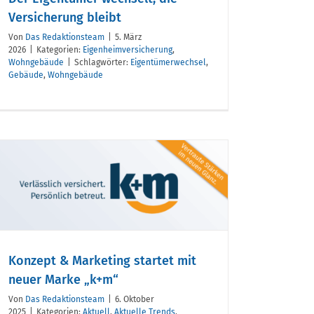
Versicherung bleibt
Von
Das Redaktionsteam
|
5. März
2026
|
Kategorien:
Eigenheimversicherung
,
Wohngebäude
|
Schlagwörter:
Eigentümerwechsel
,
Gebäude
,
Wohngebäude
Konzept & Marketing startet mit
neuer Marke „k+m“
Von
Das Redaktionsteam
|
6. Oktober
2025
|
Kategorien:
Aktuell
,
Aktuelle Trends
,