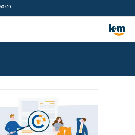
640540