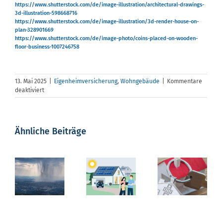
https://www.shutterstock.com/de/image-illustration/architectural-drawings-
3d-illustration-598668716
https://www.shutterstock.com/de/image-illustration/3d-render-house-on-
plan-328901669
https://www.shutterstock.com/de/image-photo/coins-placed-on-wooden-
floor-business-1007246758
13. Mai 2025
|
Eigenheimversicherung
,
Wohngebäude
|
Kommentare
für
deaktiviert
Wert
1914
–
s
Photovoltaikschutz
Was
was
Ähnliche Beiträge
Der
gibt
,
allsafe
tun,
es
Eigentümer
zu
n
solar
wenn
beachten?
wechselt,
st
startet
selbst
die
mit
die
Versicherung
entarversicherung
neuer
Eleme
bleibt