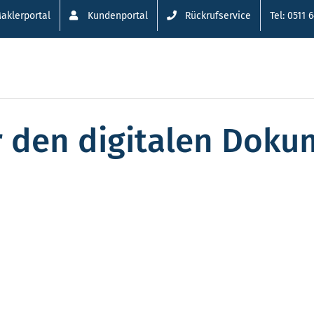
aklerportal
Kundenportal
Rückrufservice
Tel: 0511 
 den digitalen Dok