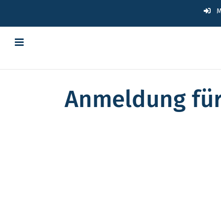
Zum
M
Inhalt
springen
Anmeldung für