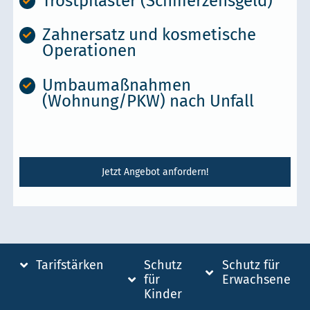
Trostpflaster (Schmerzensgeld)
Zahnersatz und kosmetische
Operationen
Umbaumaßnahmen
(Wohnung/PKW) nach Unfall
Jetzt Angebot anfordern!
Tarifstärken
Schutz
Schutz für
für
Erwachsene
Kinder