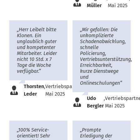
Müller
Mai 2025
„
Herr Leibelt bitte
„Mir gefallen: Die
Klonen. Ein
unkomplizierte
unglaublich guter
Schadenabwicklung,
und kompetenter
schnelle
Mitarbeiter. Leider
Policierung,
nicht 10 Std. x 7
Vertriebsunterstützung,
Tage die Woche
Erreichbarkeit,
verfügbar.
“
kurze Dienstwege
und
Onlineschulungen“
Thorsten
,
Vertriebspartner,
Leder
Mai 2025
Udo
,
Vertriebspartne
Bergler
Mai 2025
„100% Service-
„Prompte
orientiert! Sehr
Erledigung der