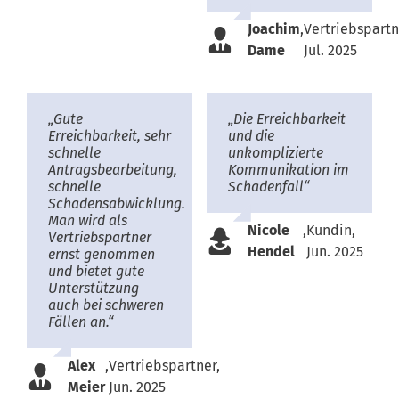
Joachim
,
Vertriebspartn
Dame
Jul. 2025
„Gute
„Die Erreichbarkeit
Erreichbarkeit, sehr
und die
schnelle
unkomplizierte
Antragsbearbeitung,
Kommunikation im
schnelle
Schadenfall“
Schadensabwicklung.
Man wird als
Nicole
,
Kundin,
Vertriebspartner
Hendel
Jun. 2025
ernst genommen
und bietet gute
Unterstützung
auch bei schweren
Fällen an.“
Alex
,
Vertriebspartner,
Meier
Jun. 2025