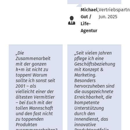
Michael
,
Vertriebspartn
Gut /
Jun. 2025
Life-
Agentur
„Die
„Seit vielen Jahren
Zusammenarbeit
pflege ich eine
mit der ganzen
Geschäftsbeziehung
k+m ist nicht zu
mit Konzept &
toppen! Warum
Marketing.
sollte ich sonst seit
Besonders
2001 – als
hervorzuheben sind
vielleicht einer der
die ausgezeichnete
ältesten Vermittler
Erreichbarkeit, die
– bei Euch mit der
kompetente
tollen Mannschaft
Unterstützung
und den fast nicht
durch den
zu toppenden
Innendienst, das
Produkten
innovative