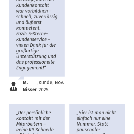
Kundenkontakt
war vorbildlich –
schnell, zuverlässig
und äußerst
kompetent.
Fazit: 5-Sterne-
Kundenservice –
vielen Dank für die
großartige
Unterstützung und
das professionelle
Engagement!“
M.
,
Kunde, Nov.
Nisser
2025
„Der persönliche
„Hier ist man nicht
Kontakt mit den
einfach nur eine
Mitarbeitern –
Nummer. Statt
keine KI! Schnelle
pauschaler