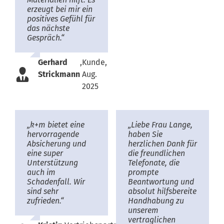
erzeugt bei mir ein
positives Gefühl für
das nächste
Gespräch.“
Gerhard
,
Kunde,
Strickmann
Aug.
2025
„k+m bietet eine
„Liebe Frau Lange,
hervorragende
haben Sie
Absicherung und
herzlichen Dank für
eine super
die freundlichen
Unterstützung
Telefonate, die
auch im
prompte
Schadenfall. Wir
Beantwortung und
sind sehr
absolut hilfsbereite
zufrieden.“
Handhabung zu
unserem
vertraglichen