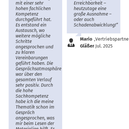
mit einer sehr
Erreichbarkeit –
hohen fachlichen
heutzutage eine
Kompetenz
große Ausnahme –
durchgeführt hat.
oder auch
Es entstand ein
Schadenabwicklung!“
Austausch, wo
weitere mögliche
Mario
,
Vertriebspartne
Schritte
Gläßer
Jul. 2025
angesprochen und
zu klaren
Vereinbarungen
geführt haben. Die
Gesprächsatmosphäre
war über den
gesamten Verlauf
sehr positiv. Durch
die hohe
Sachkompetenz
habe ich die meine
Thematik schon im
Gespräch
angesprochen, was
mir beim Lesen der
Materialien hilft. Es