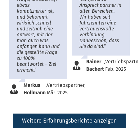
etwas
Ansprechpartner in
komplizierter ist,
allen Bereichen.
und bekommt
Wir haben seit
wirklich schnell
Jahrzehnten eine
und zeitnah eine
vertrauensvolle
Antwort, mit der
Verbindung.
man auch was
Dankeschön, dass
anfangen kann und
Sie da sind.“
die gestellte Frage
zu 100%
Rainer
,
Vertriebspartn
beantwortet – Ziel
Bachert
Feb. 2025
erreicht.“
Markus
,
Vertriebspartner,
Hollmann
Mär. 2025
Weitere Erfahrungsberichte anzeigen