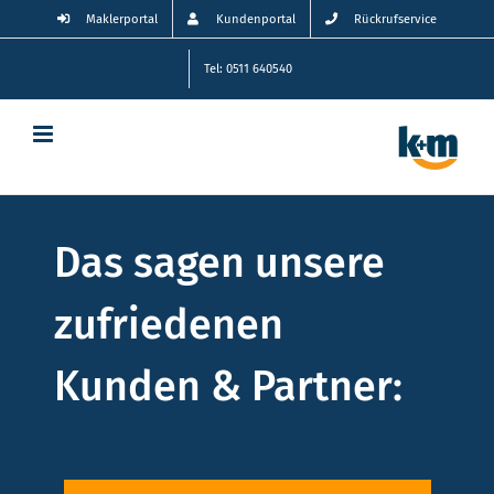
Zum
Maklerportal
Kundenportal
Rückrufservice
Inhalt
springen
Tel: 0511 640540
Das sagen unsere
zufriedenen
Kunden & Partner: