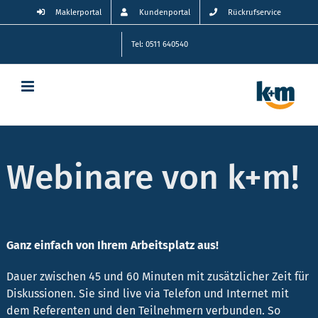
Zum
Maklerportal
Kundenportal
Rückrufservice
Inhalt
springen
Tel: 0511 640540
Webinare von k+m!
Ganz einfach von Ihrem Arbeitsplatz aus!
Dauer zwischen 45 und 60 Minuten mit zusätzlicher Zeit für
Diskussionen. Sie sind live via Telefon und Internet mit
dem Referenten und den Teilnehmern verbunden. So