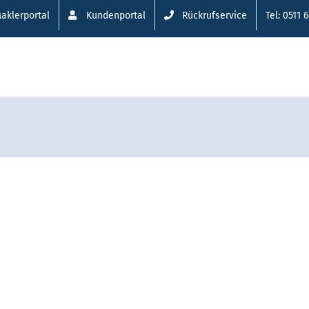
aklerportal
Kundenportal
Rückrufservice
Tel: 0511 