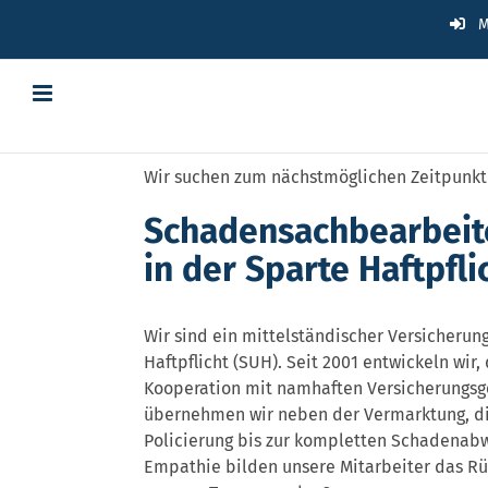
Zum
M
Inhalt
springen
Wir suchen zum nächstmöglichen Zeitpunkt 
Schadensachbearbeit
in der Sparte Haftpfl
Wir sind ein mittelständischer Versicherun
Haftpflicht (SUH). Seit 2001 entwickeln wir,
Kooperation mit namhaften Versicherungsge
übernehmen wir neben der Vermarktung, die
Policierung bis zur kompletten Schadenabw
Empathie bilden unsere Mitarbeiter das Rü