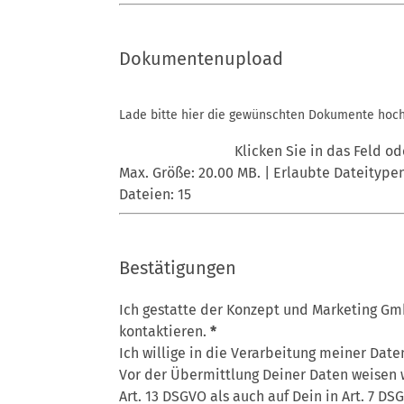
Upload
Dokumentenupload
Lade bitte hier die gewünschten Dokumente hoch
Klicken Sie in das Feld od
Max. Größe: 20.00 MB. | Erlaubte Dateitypen:
Dateien: 15
Abschnitt
Bestätigungen
Ich gestatte der Konzept und Marketing Gm
kontaktieren.
*
Ich willige in die Verarbeitung meiner Date
Vor der Übermittlung Deiner Daten weisen w
Art. 13 DSGVO
als auch auf Dein in
Art. 7 DS