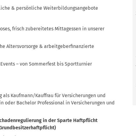
iche & persönliche Weiterbildungsangebote
oses, frisch zubereitetes Mittagessen in unserer
he Altersvorsorge & arbeitgeberfinanzierte
vents – von Sommerfest bis Sportturnier
g als Kaufmann/Kauffrau für Versicherungen und
/in oder Bachelor Professional in Versicherungen und
chadenregulierung in der Sparte Haftpflicht
 Grundbesitzerhaftpflicht)