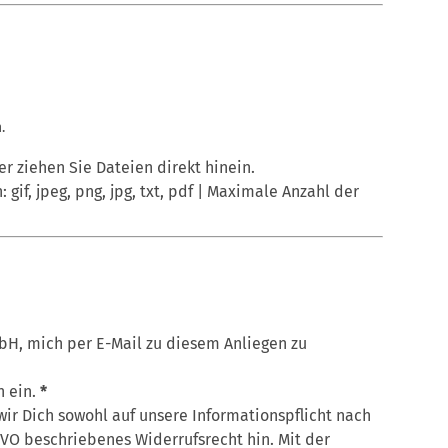
.
er ziehen Sie Dateien direkt hinein.
 gif, jpeg, png, jpg, txt, pdf | Maximale Anzahl der
bH, mich per E-Mail zu diesem Anliegen zu
n ein.
*
ir Dich sowohl auf unsere Informationspflicht nach
GVO
beschriebenes Widerrufsrecht hin. Mit der