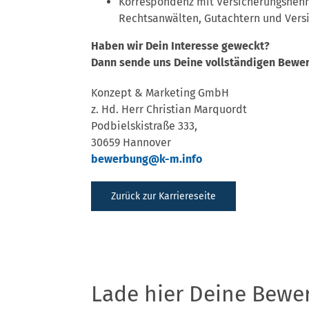
Korrespondenz mit Versicherungsnehme
Rechtsanwälten, Gutachtern und Vers
Haben wir Dein Interesse geweckt?
Dann sende uns Deine vollständigen Bewer
Konzept & Marketing GmbH
z. Hd. Herr Christian Marquordt
Podbielskistraße 333,
30659 Hannover
bewerbung@k-m.info
Zurück zur Karriereseite
Bewerbungen
Lade hier Deine Bewe