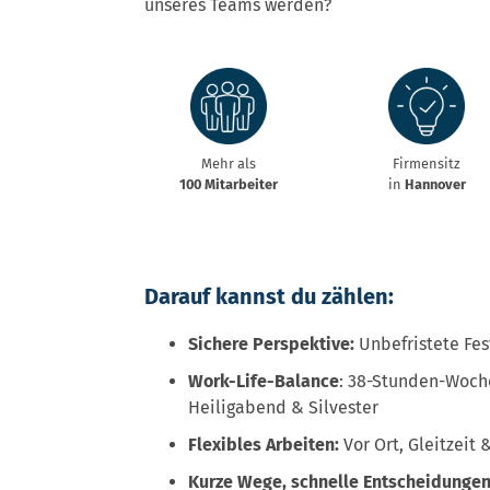
unseres Teams werden?
Mehr als
Firmensitz
100 Mitarbeiter
in
Hannover
Darauf kannst du zählen:
Sichere Perspektive:
Unbefristete Fes
Work-Life-Balance
: 38-Stunden-Woche
Heiligabend & Silvester
Flexibles Arbeiten:
Vor Ort, Gleitzeit
Kurze Wege, schnelle Entscheidungen