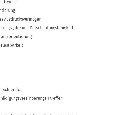
beitsweise
ntierung
hes Ausdrucksvermögen
assungsgabe und Entscheidungsfähigkeit
ebnisorientierung
Belastbarkeit
nach prüfen
hädigungsvereinbarungen treffen