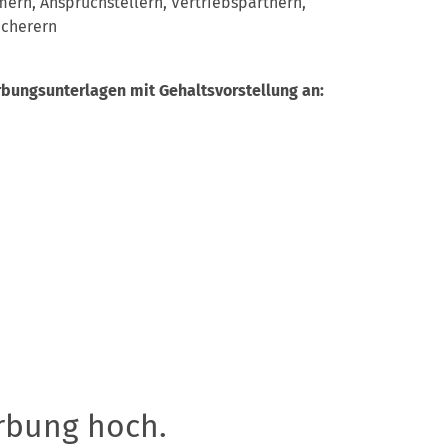
rn, Anspruchstellern, Vertriebspartnern,
icherern
bungsunterlagen mit Gehaltsvorstellung an:
rbung hoch.