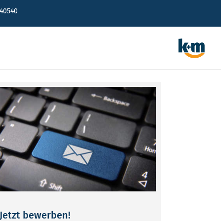
640540
Jetzt bewerben!