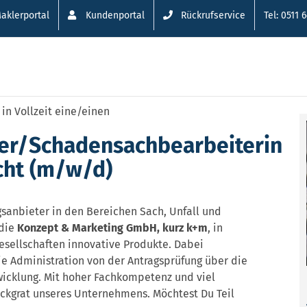
aklerportal
Kundenportal
Rückrufservice
Tel: 0511 
in Vollzeit eine/einen
er/Schadensachbearbeiterin
icht (m/w/d)
gsanbieter in den Bereichen Sach, Unfall und
 die
Konzept & Marketing GmbH, kurz k+m
, in
sellschaften innovative Produkte. Dabei
 Administration von der Antragsprüfung über die
icklung. Mit hoher Fachkompetenz und viel
ckgrat unseres Unternehmens. Möchtest Du Teil