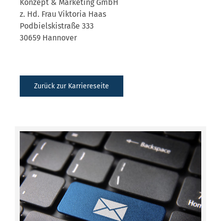
Konzept & Marketing GmbH
z. Hd. Frau Viktoria Haas
Podbielskistraße 333
30659 Hannover
Zurück zur Karriereseite