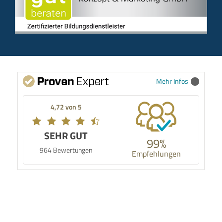
Mehr Infos
4,72 von 5
SEHR GUT
99%
964 Bewertungen
Empfehlungen