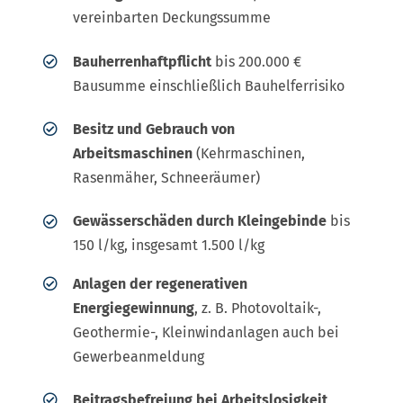
vereinbarten Deckungssumme
Bauherrenhaftpflicht
bis 200.000 €
Bausumme einschließlich Bauhelferrisiko
Besitz und Gebrauch von
Arbeitsmaschinen
(Kehrmaschinen,
Rasenmäher, Schneeräumer)
Gewässerschäden durch Kleingebinde
bis
150 l/kg, insgesamt 1.500 l/kg
Anlagen der regenerativen
Energiegewinnung
, z. B. Photovoltaik-,
Geothermie-, Kleinwindanlagen auch bei
Gewerbeanmeldung
Beitragsbefreiung bei Arbeitslosigkeit