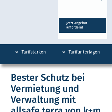
Jetzt Angebot
anfordern!
Tarifstärken
Tarifunterlagen
Bester Schutz bei
Vermietung und
Verwaltung mit
allsafe terra von k+m