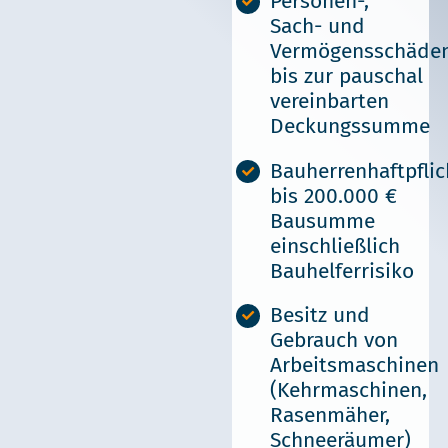
Personen-,
Sach- und
Vermögensschäde
bis zur pauschal
vereinbarten
Deckungssumme
Bauherrenhaftpflic
bis 200.000 €
Bausumme
einschließlich
Bauhelferrisiko
Besitz und
Gebrauch von
Arbeitsmaschinen
(Kehrmaschinen,
Rasenmäher,
Schneeräumer)