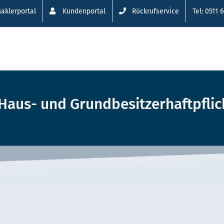
aklerportal
Kundenportal
Rückrufservice
Tel: 0511 
– Haus- und Grundbesitzerhaftpfli