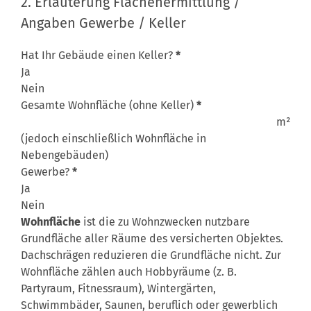
2. Erläuterung Flächenermittlung /
Angaben Gewerbe / Keller
Hat Ihr Gebäude einen Keller?
*
Ja
Nein
Gesamte Wohnfläche (ohne Keller)
*
m²
(jedoch einschließlich Wohnfläche in
Nebengebäuden)
Gewerbe?
*
Ja
Nein
Wohnfläche
ist die zu Wohnzwecken nutzbare
Grundfläche aller Räume des versicherten Objektes.
Dachschrägen reduzieren die Grundfläche nicht. Zur
Wohnfläche zählen auch Hobbyräume (z. B.
Partyraum, Fitnessraum), Wintergärten,
Schwimmbäder, Saunen, beruflich oder gewerblich