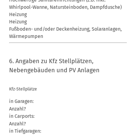
Whirlpool-Wanne, Natursteinboden, Dampfdusche)
Heizung
Heizung
Fußboden- und/oder Deckenheizung, Solaranlagen,
Wärmepumpen
6. Angaben zu KFZ Stellplätzen, Nebengebäuden und PV 
6. Angaben zu Kfz Stellplätzen,
Nebengebäuden und PV Anlagen
Kfz-Stellplätze
in Garagen:
in Carports:
in Tiefgaragen: