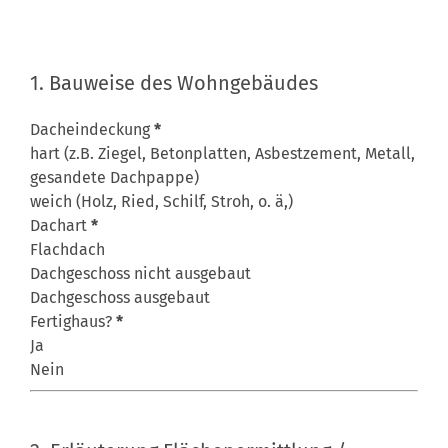
1. Bauweise des Wohngebäudes
Dacheindeckung
*
hart (z.B. Ziegel, Betonplatten, Asbestzement, Metall,
gesandete Dachpappe)
weich (Holz, Ried, Schilf, Stroh, o. ä,)
Dachart
*
Flachdach
Dachgeschoss nicht ausgebaut
Dachgeschoss ausgebaut
Fertighaus?
*
Ja
Nein
2. Erläuterung Flächenermittlung / Angaben Gewerbe / Ke