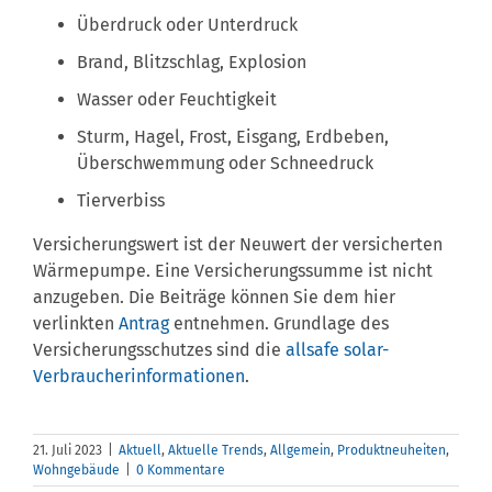
Überdruck oder Unterdruck
Brand, Blitzschlag, Explosion
Wasser oder Feuchtigkeit
Sturm, Hagel, Frost, Eisgang, Erdbeben,
Überschwemmung oder Schneedruck
Tierverbiss
Versicherungswert ist der Neuwert der versicherten
Wärmepumpe. Eine Versicherungssumme ist nicht
anzugeben. Die Beiträge können Sie dem hier
verlinkten
Antrag
entnehmen. Grundlage des
Versicherungsschutzes sind die
allsafe solar-
Verbraucherinformationen
.
21. Juli 2023
|
Aktuell
,
Aktuelle Trends
,
Allgemein
,
Produktneuheiten
,
r
Mehr
Wohngebäude
|
0 Kommentare