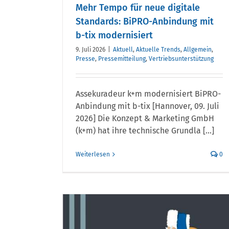
Mehr Tempo für neue digitale
Standards: BiPRO-Anbindung mit
b-tix modernisiert
9. Juli 2026
|
Aktuell
,
Aktuelle Trends
,
Allgemein
,
Presse
,
Pressemitteilung
,
Vertriebsunterstützung
Assekuradeur k+m modernisiert BiPRO-
Anbindung mit b-tix [Hannover, 09. Juli
2026] Die Konzept & Marketing GmbH
(k+m) hat ihre technische Grundla [...]
Weiterlesen
0