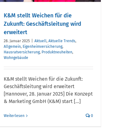
K&M stellt Weichen für die
Zukunft: Geschäftsleitung wird
erweitert
28. Januar 2025
|
Aktuell
,
Aktuelle Trends
,
Allgemein
,
Eigenheimversicherung
,
Hausratversicherung
,
Produktneuheiten
,
Wohngebäude
K&M stellt Weichen für die Zukunft:
Geschäftsleitung wird erweitert
[Hannover, 28. Januar 2025] Die Konzept
& Marketing GmbH (K&M) start [...]
Weiterlesen
0