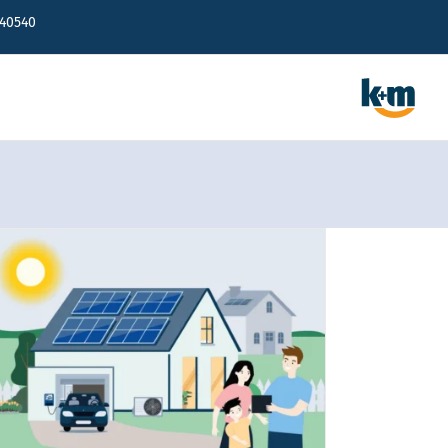
640540