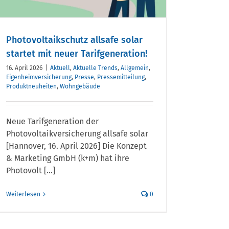
Photovoltaikschutz allsafe solar
startet mit neuer Tarifgeneration!
16. April 2026
|
Aktuell
,
Aktuelle Trends
,
Allgemein
,
Eigenheimversicherung
,
Presse
,
Pressemitteilung
,
Produktneuheiten
,
Wohngebäude
Neue Tarifgeneration der
Photovoltaikversicherung allsafe solar
[Hannover, 16. April 2026] Die Konzept
& Marketing GmbH (k+m) hat ihre
Photovolt [...]
Weiterlesen
0