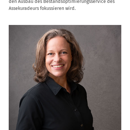
den Ausbau des Bestandsoptimierungsservice des
Assekuradeurs fokussieren wird.