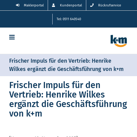
Zum
Maklerportal
Kundenportal
Rückrufservice
Inhalt
springen
Tel: 0511 640540
Frischer Impuls für den Vertrieb: Henrike
Wilkes ergänzt die Geschäftsführung von k+m
Frischer Impuls für den
Vertrieb: Henrike Wilkes
ergänzt die Geschäftsführung
von k+m