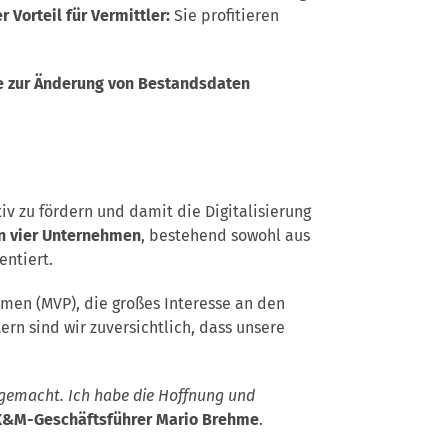
r Vorteil für Vermittler:
Sie profitieren
le zur Änderung von Bestandsdaten
iv zu fördern und damit die Digitalisierung
on vier Unternehmen
, bestehend sowohl aus
entiert.
en (MVP), die großes Interesse an den
rn sind wir zuversichtlich, dass unsere
gemacht. Ich habe die Hoffnung und
K&M-Geschäftsführer Mario Brehme
.