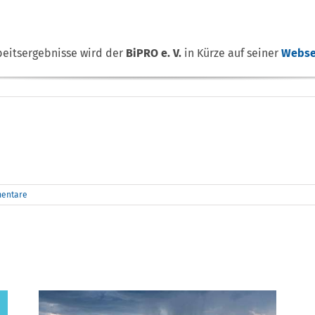
beitsergebnisse wird der
BiPRO e. V.
in Kürze auf seiner
Webse
entare