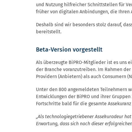
und Nutzung hilfreicher Schnittstellen für 
früher von digitalen Anbindungen, die Ihren A
Deshalb sind wir besonders stolz darauf, d
bereitstellt.
Beta-Version vorgestellt
Als überzeugte BiPRO-Mitglieder ist es uns e
der Branche voranzutreiben. Im Rahmen der
Providern (Anbietern) als auch Consumern (Nu
Unter den 800 angemeldeten Teilnehmern wa
Entwicklungen der BiPRO und ihrer Gruppen z
Fortschritte bald für die gesamte Assekuranz
„Als technologiegetriebener Assekuradeur ha
Erwartung, dass sich nach dieser erfolgreich