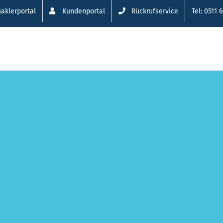
aklerportal
Kundenportal
Rückrufservice
Tel: 0511 