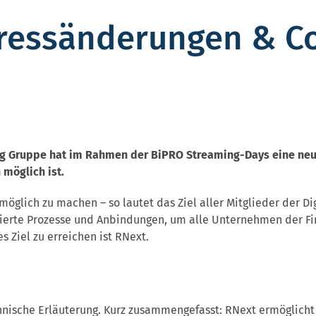
essänderungen & Co
 Gruppe hat im Rahmen der BiPRO Streaming-Days eine neue 
möglich ist.
lich zu machen – so lautet das Ziel aller Mitglieder der Dig
sierte Prozesse und Anbindungen, um alle Unternehmen der Fi
s Ziel zu erreichen ist RNext.
chnische Erläuterung. Kurz zusammengefasst: RNext ermöglicht