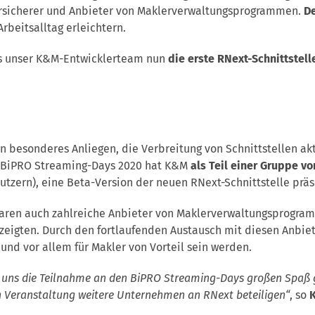
Versicherer und Anbieter von Maklerverwaltungsprogrammen.
De
rbeitsalltag erleichtern.
ass unser K&M-Entwicklerteam nun
die erste RNext-Schnittstel
in besonderes Anliegen, die Verbreitung von Schnittstellen akt
 BiPRO Streaming-Days 2020 hat K&M
als Teil einer Gruppe v
tzern), eine Beta-Version der neuen RNext-Schnittstelle präs
ren auch zahlreiche Anbieter von Maklerverwaltungsprogramm
eigten. Durch den fortlaufenden Austausch mit diesen Anbiete
 und vor allem für Makler von Vorteil sein werden.
t uns die Teilnahme an den BiPRO Streaming-Days großen Spaß 
en Veranstaltung weitere Unternehmen an RNext beteiligen“
, so