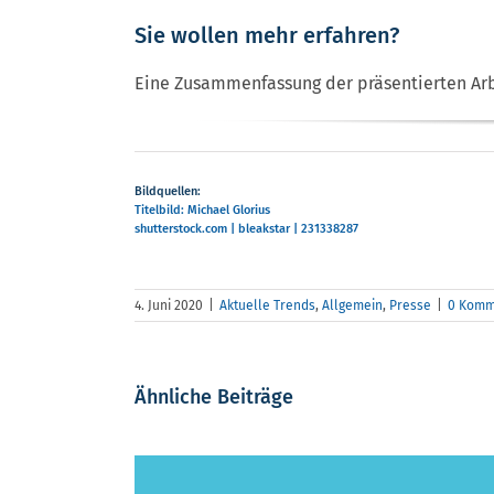
Sie wollen mehr erfahren?
Eine Zusammenfassung der präsentierten Ar
Bildquellen:
Titelbild: Michael Glorius
shutterstock.com | bleakstar | 231338287
4. Juni 2020
|
Aktuelle Trends
,
Allgemein
,
Presse
|
0 Komm
Ähnliche Beiträge