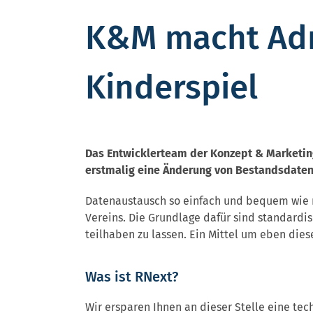
K&M macht Adr
Kinderspiel
Das Entwicklerteam der Konzept & Marketing
erstmalig eine Änderung von Bestandsdaten 
Datenaustausch so einfach und bequem wie mög
Vereins. Die Grundlage dafür sind standardi
teilhaben zu lassen. Ein Mittel um eben diese
Was ist RNext?
Wir ersparen Ihnen an dieser Stelle eine te