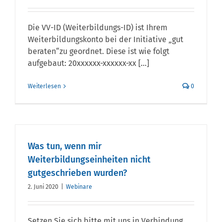
Die VV-ID (Weiterbildungs-ID) ist Ihrem
Weiterbildungskonto bei der Initiative „gut
beraten“zu geordnet. Diese ist wie folgt
aufgebaut: 20xxxxxx-xxxxxx-xx [...]
Weiterlesen
0
Was tun, wenn mir
Weiterbildungseinheiten nicht
gutgeschrieben wurden?
2. Juni 2020
|
Webinare
Setzen Sie sich bitte mit uns in Verbindung.