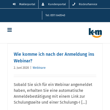
Zum
Maklerportal
Kundenportal
Rückrufservice
Inhalt
springen
Tel: 0511 640540
Wie komme ich nach der Anmeldung ins
Webinar?
2. Juni 2020
|
Webinare
Sobald Sie sich für ein Webinar angemeldet
haben, erhalten Sie eine automatische
Anmeldebestätigung mit einem Link zur
Schulungsseite und einer Schulungs-I [...]