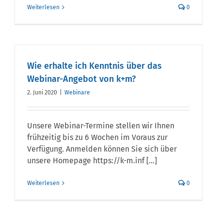
Weiterlesen
0
Wie erhalte ich Kenntnis über das
Webinar-Angebot von k+m?
2. Juni 2020
|
Webinare
Unsere Webinar-Termine stellen wir Ihnen
frühzeitig bis zu 6 Wochen im Voraus zur
Verfügung. Anmelden können Sie sich über
unsere Homepage https://k-m.inf [...]
Weiterlesen
0