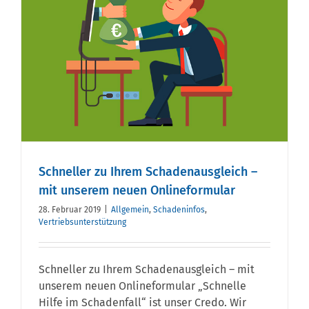
Schneller zu Ihrem Schadenausgleich –
mit unserem neuen Onlineformular
28. Februar 2019
|
Allgemein
,
Schadeninfos
,
Vertriebsunterstützung
Schneller zu Ihrem Schadenausgleich – mit
unserem neuen Onlineformular „Schnelle
Hilfe im Schadenfall“ ist unser Credo. Wir