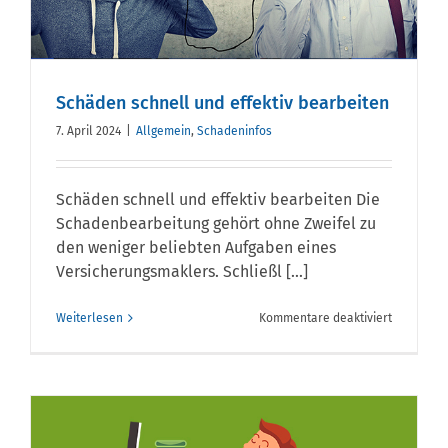
Schäden schnell und effektiv bearbeiten
7. April 2024
|
Allgemein
,
Schadeninfos
Schäden schnell und effektiv bearbeiten Die
Schadenbearbeitung gehört ohne Zweifel zu
den weniger beliebten Aufgaben eines
Versicherungsmaklers. Schließl [...]
für
Weiterlesen
Kommentare deaktiviert
Schäden
schnell
und
effektiv
bearbeite