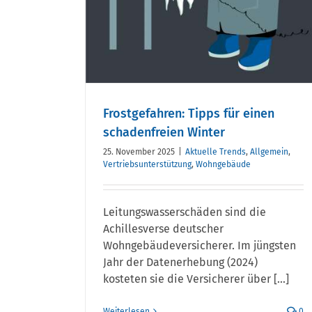
Frostgefahren: Tipps für einen
schadenfreien Winter
25. November 2025
|
Aktuelle Trends
,
Allgemein
,
Vertriebsunterstützung
,
Wohngebäude
Leitungswasserschäden sind die
Achillesverse deutscher
Wohngebäudeversicherer. Im jüngsten
Jahr der Datenerhebung (2024)
kosteten sie die Versicherer über [...]
Weiterlesen
0