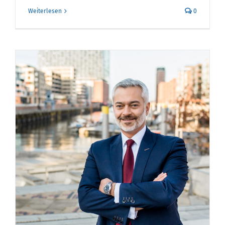
Weiterlesen
0
n