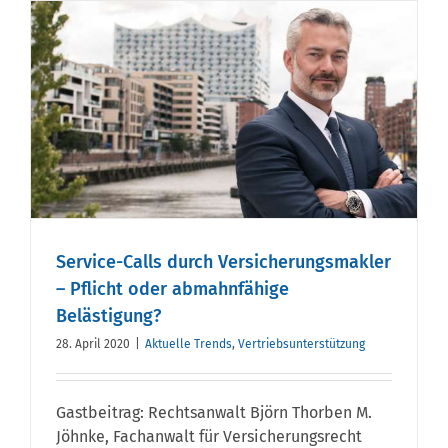
Service-Calls durch Versicherungsmakler
– Pflicht oder abmahnfähige
Belästigung?
28. April 2020
|
Aktuelle Trends
,
Vertriebsunterstützung
Gastbeitrag: Rechtsanwalt Björn Thorben M.
Jöhnke, Fachanwalt für Versicherungsrecht