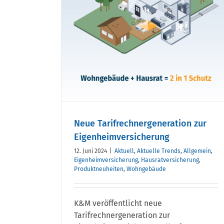
cherung
Neue Tarifrechnergeneration zur
Eigenheimversicherung
12. Juni 2024
|
Aktuell
,
Aktuelle Trends
,
Allgemein
,
Eigenheimversicherung
,
Hausratversicherung
,
Produktneuheiten
,
Wohngebäude
K&M veröffentlicht neue
Tarifrechnergeneration zur